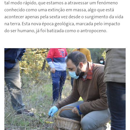
tal modo rápido, que estamos a atravessar um fenómeno
conhecido como uma extinção em massa, algo que está
acontecer apenas pela sexta vez desde o surgimento da vida
na terra. Esta nova época geológica, marcada pelo impacto
do ser humano, já foi batizada como o antropoceno.