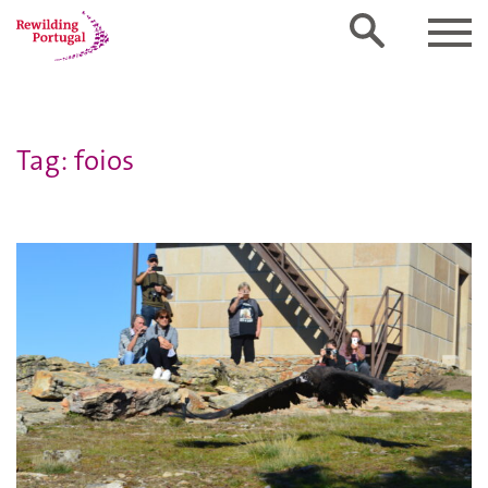
Tag: foios